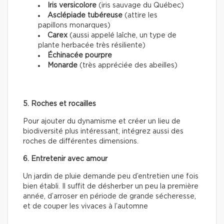
Iris versicolore
(iris sauvage du Québec)
Asclépiade tubéreuse
(attire les
papillons monarques)
Carex
(aussi appelé laîche, un type de
plante herbacée très résiliente)
Échinacée pourpre
Monarde
(très appréciée des abeilles)
5. Roches et rocailles
Pour ajouter du dynamisme et créer un lieu de
biodiversité plus intéressant, intégrez aussi des
roches de différentes dimensions.
6. Entretenir avec amour
Un jardin de pluie demande peu d’entretien une fois
bien établi. Il suffit de désherber un peu la première
année, d’arroser en période de grande sécheresse,
et de couper les vivaces à l’automne