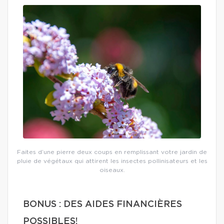
Faites d’une pierre deux coups en remplissant votre jardin de
pluie de végétaux qui attirent les insectes pollinisateurs et les
oiseaux.
BONUS : DES AIDES FINANCIÈRES
POSSIBLES!