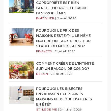
COPROPRIÉTÉ EST BIEN
GÉRÉE… OU QU'ELLE CACHE
DES PROBLÈMES
IMMOBILIER
|
2 août 2026
POURQUOI LE PRIX DES
MAISONS RESTE-T-IL LE MÊME
MALGRÉ UN TAUX DIRECTEUR
STABLE OU QUI DESCEND?
FINANCES
|
31 juillet 2026
COMMENT CRÉER DE L'INTIMITÉ
SUR UN BALCON DE CONDO?
DESIGN
|
26 juillet 2026
POURQUOI LES INSECTES
ENVAHISSENT CERTAINES
MAISONS PLUS QUE D'AUTRES
EN ÉTÉ?
STYLE DE VIE
|
24 juillet 2026